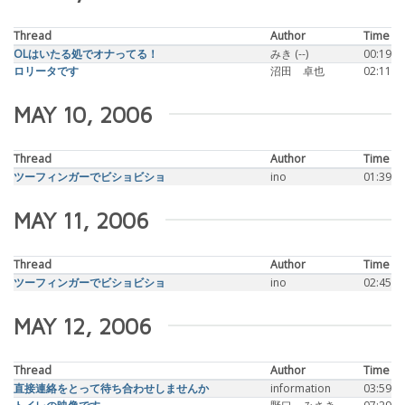
Thread
Author
Time
OLはいたる処でオナってる！
みき (--)
00:19
ロリータです
沼田 卓也
02:11
MAY 10, 2006
Thread
Author
Time
ツーフィンガーでビショビショ
ino
01:39
MAY 11, 2006
Thread
Author
Time
ツーフィンガーでビショビショ
ino
02:45
MAY 12, 2006
Thread
Author
Time
直接連絡をとって待ち合わせしませんか
information
03:59